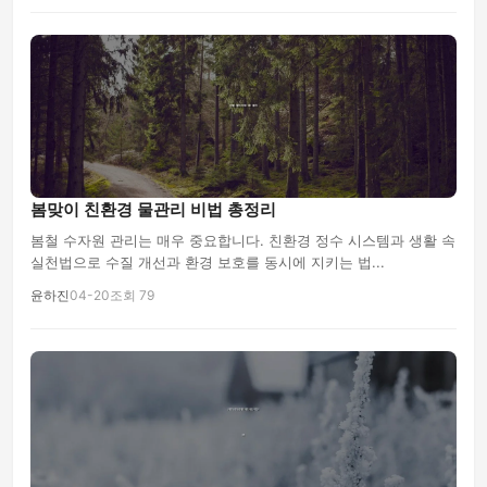
봄맞이 친환경 물관리 비법 총정리
봄철 수자원 관리는 매우 중요합니다. 친환경 정수 시스템과 생활 속
실천법으로 수질 개선과 환경 보호를 동시에 지키는 법...
윤하진
04-20
조회 79