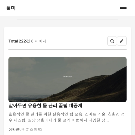
물미
홈
게시판
Total 222건
8 페이지
알아두면 유용한 물 관리 꿀팁 대공개
효율적인 물 관리를 위한 실용적인 팁 모음. 스마트 기술, 친환경 정
수 시스템, 일상 생활에서의 물 절약 비법까지 다양한 정...
정환민
04-21
조회 82