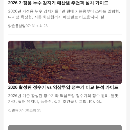
2026 가정용 누수 감지기 예산별 추천과 설치 가이드
2026년 가정용 누수 감지기를 1만 원대 기본형부터 스마트 알림형,
다지점 확장형, 자동 차단형까지 예산별로 비교합니다. 설...
맑은물살림
07-31
조회 28
2026 활성탄 정수기 vs 역삼투압 정수기 비교 분석 가이드
2026년 기준 활성탄 정수기와 역삼투압 정수기의 정수 원리, 물맛,
가격, 필터 유지비, 농축수, 설치 조건을 비교합니다. 상...
강민재
07-30
조회 25