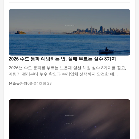
2026 수도 동파 예방하는 법, 실패 부르는 실수 8가지
2026년 수도 동파를 부르는 보온재·열선·해빙 실수 8가지를 짚고,
계량기 관리부터 누수 확인과 수리업체 선택까지 안전한 예...
윤슬물관리
08-04
조회 23