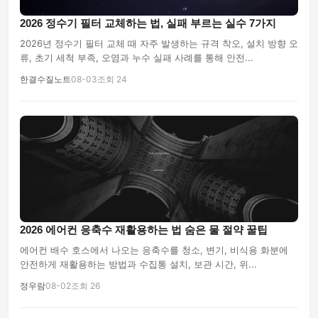
2026 정수기 필터 교체하는 법, 실패 부르는 실수 7가지
2026년 정수기 필터 교체 때 자주 발생하는 규격 착오, 설치 방향 오
류, 초기 세척 부족, 오염과 누수 실패 사례를 통해 안전...
한결수질노트
08-03
조회 24
2026 에어컨 응축수 재활용하는 법 숨은 물 절약 꿀팁
에어컨 배수 호스에서 나오는 응축수를 청소, 변기, 비식용 화분에
안전하게 재활용하는 방법과 수집통 설치, 보관 시간, 위...
정우람
08-02
조회 26