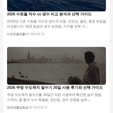
2026 수돗물 직수 vs 생수 비교 분석과 선택 가이드
2026년 기준 수돗물 직수와 생수의 비용, 안전성, 물맛, 환경 부담을
비교합니다. 배관 점검과 생수 보관법, 가구별 선택 기...
이로운물생활
08-06
조회 15
2026 주방 수도꼭지 절수기 30일 사용 후기와 선택 가이드
주방 수도꼭지 절수기를 30일간 직접 사용하며 확인한 설치 방법,
가격대, 물 튐과 누수 해결법, 장단점, 관리 요령을 실제 ...
맑은생활실험실
08-05
조회 21