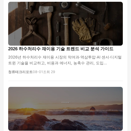
2026 하수처리수 재이용 기술 트렌드 비교 분석 가이드
2026년 하수처리수 재이용 시장의 막여과·역삼투압·AI 센서·디지털
트윈 기술을 비교하고, 비용과 에너지, 농축수 관리, 도입...
청류테크리포트
08-01
조회 29