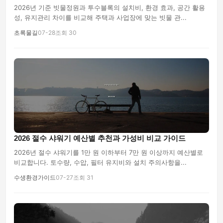
2026년 기준 빗물정원과 투수블록의 설치비, 환경 효과, 공간 활용
성, 유지관리 차이를 비교해 주택과 사업장에 맞는 빗물 관...
초록물길
07-28
조회 30
2026 절수 샤워기 예산별 추천과 가성비 비교 가이드
2026년 절수 샤워기를 1만 원 이하부터 7만 원 이상까지 예산별로
비교합니다. 토수량, 수압, 필터 유지비와 설치 주의사항을...
수생환경가이드
07-27
조회 31