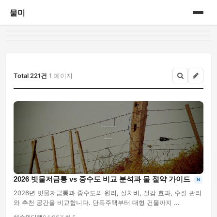
물미
홈
게시판
Total 221건
1 페이지
2026 빗물저금통 vs 중수도 비교 분석과 물 절약 가이드
N
2026년 빗물저금통과 중수도의 원리, 설치비, 절감 효과, 수질 관리
와 추천 공간을 비교합니다. 단독주택부터 대형 건물까지 ...