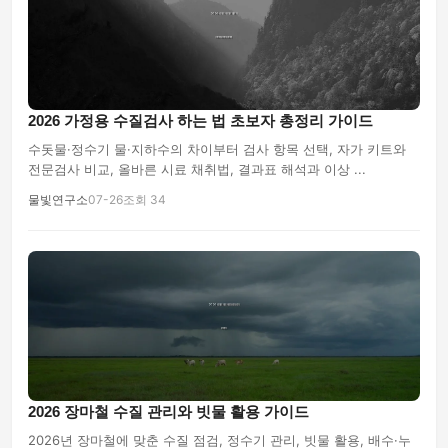
2026 가정용 수질검사 하는 법 초보자 총정리 가이드
수돗물·정수기 물·지하수의 차이부터 검사 항목 선택, 자가 키트와
전문검사 비교, 올바른 시료 채취법, 결과표 해석과 이상 ...
물빛연구소
07-26
조회 34
2026 장마철 수질 관리와 빗물 활용 가이드
2026년 장마철에 맞춘 수질 점검, 정수기 관리, 빗물 활용, 배수·누