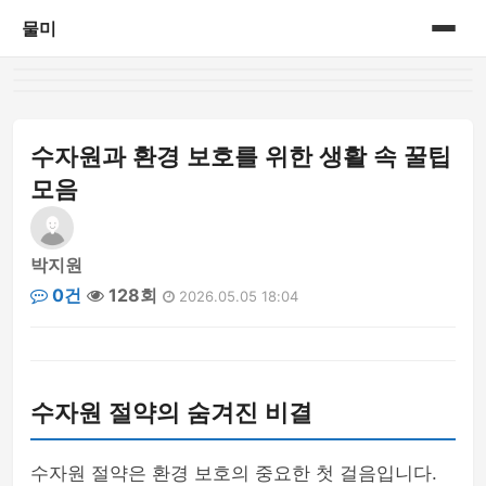
물미
홈
게시판
수자원과 환경 보호를 위한 생활 속 꿀팁
모음
박지원
0건
128회
2026.05.05 18:04
수자원 절약의 숨겨진 비결
수자원 절약은 환경 보호의 중요한 첫 걸음입니다.