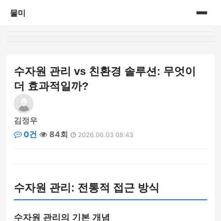
물미
홈
게시판
수자원 관리 vs 친환경 솔루션: 무엇이
더 효과적일까?
김정우
0건
84회
2026.06.03 08:43
수자원 관리: 전통적 접근 방식
수자원 관리의 기본 개념