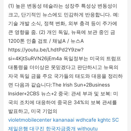
(1) 높은 변동성 테슬라는 성장주 특성상 변동성이
크고, 단기적인 뉴스에도 민감하게 반응합니다. 예:
기술 개발 소식, 정책 변화, 외부 충격 등이 주가에
큰 영향을 줌. (2) 개인 독일, 뉴욕에 보관 중인 금
1200톤 인출 검토 / 채널A / 뉴스A
https://youtu.be/LhdtPd2Y9zw?
si=4KjtSuRVN26jEm4a 독일정부는 미국의 트럼프
대통령을 더이상은 못믿겠다고 판단하시고 뉴욕의
자국 독일 금을 주요 국가들의 태도와 대응을 정리하
면 다음과 같습니다:The Irish Sun+2Business
Insider+2CBS 뉴스+2 중국: 관세 부과 및 보복: 미
국의 조치에 대응하여 중국은 34%의 보복 관세를
발표하고, 미국 기업의
violetmobilecenter
kananaai
wdhcafe
kghtc
SC
제일은행
대구진
한국자금중개
withoutu