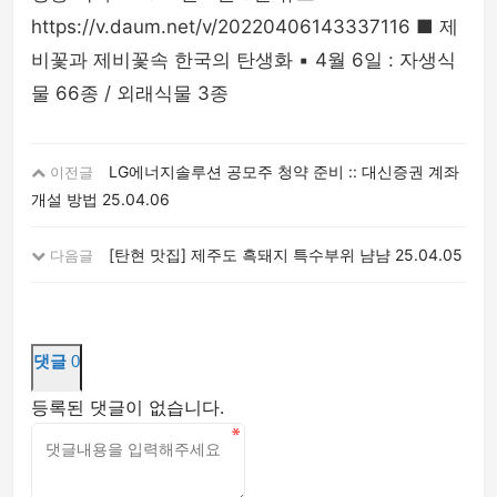
https://v.daum.net/v/20220406143337116 ■ 제
비꽃과 제비꽃속 한국의 탄생화 ▪︎ 4월 6일 : 자생식
물 66종 / 외래식물 3종
LG에너지솔루션 공모주 청약 준비 :: 대신증권 계좌
이전글
개설 방법
25.04.06
[탄현 맛집] 제주도 흑돼지 특수부위 냠냠
25.04.05
다음글
댓글
0
등록된 댓글이 없습니다.