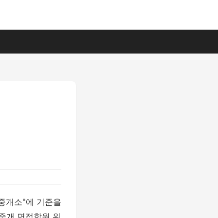
중개소"에 기준을
환중개 면접학원 위