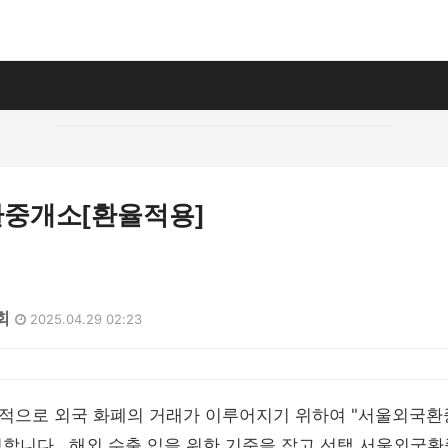
중개소[환율적용]
회
2025.04.29 02:23
적으로 외국 화폐의 거래가 이루어지기 위하여 "서울외국환
합니다 . 해외 수출,입을 위한 기준을 잡고 선택 서울외국